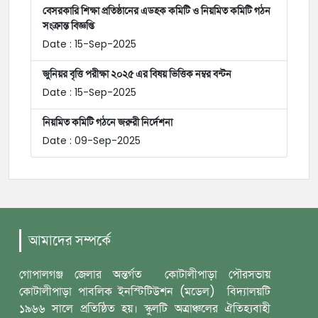
বেসরকারি শিক্ষা প্রতিষ্ঠানের এডহক কমিটি ও নিয়মিত কমিটি গঠন
সংক্রান্ত বিজ্ঞপ্তি
Date : 15-Sep-2025
জুনিয়র বৃত্তি পরীক্ষা ২০২৫ এর বিষয় ভিত্তিক নম্বর বন্টন
Date : 15-Sep-2025
নিয়মিত কমিটি গঠনে জরুরী নির্দেশনা
Date : 09-Sep-2025
আমাদের সম্পর্কে
গোপালগঞ্জ জেলার অন্তর্গত কোটালীপাড়া পৌরসভায়
কোটালীপাড়া পাবলিক ইনস্টিটিউশন (মডেল) বিদ্যালয়টি
১৯৬৬ সালে প্রতিষ্ঠিত হয়। স্কুলটি অত্রাঞ্চলের ঐতিহ্যবাহী